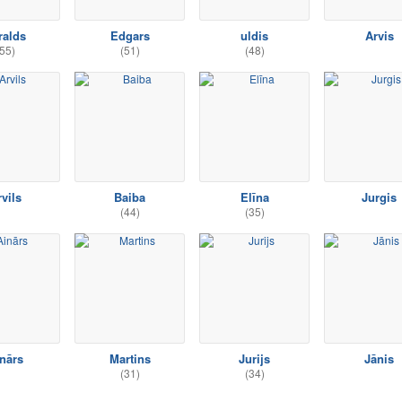
ralds
Edgars
uldis
Arvis
55)
(51)
(48)
vils
Baiba
Elīna
Jurgis
(44)
(35)
nārs
Martins
Jurijs
Jānis
(31)
(34)