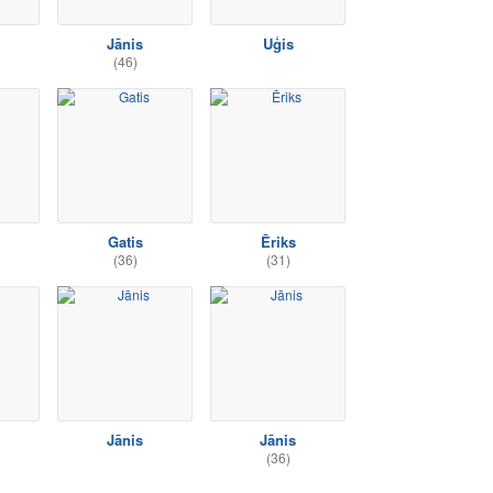
Jānis
Uģis
(46)
Gatis
Ēriks
(36)
(31)
Jānis
Jānis
(36)