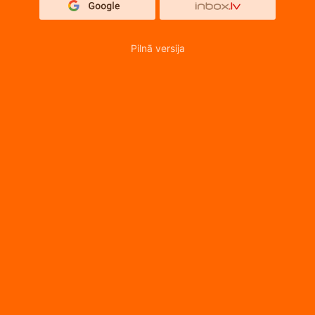
Pilnā versija