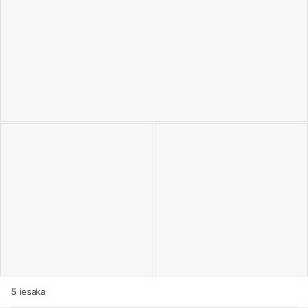
5
iesaka