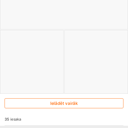
Ielādēt vairāk
35
iesaka