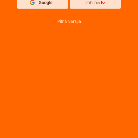
Pilnā versija