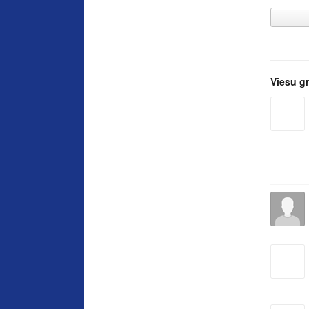
Viesu g