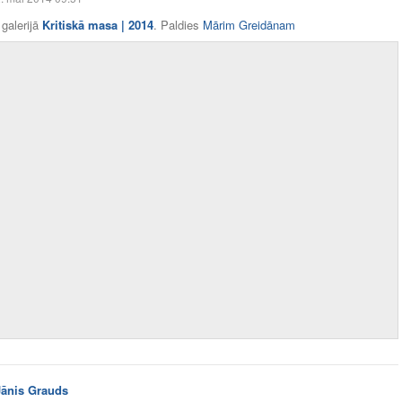
galerijā
Kritiskā masa | 2014
. Paldies
Mārim Greidānam
Jānis Grauds