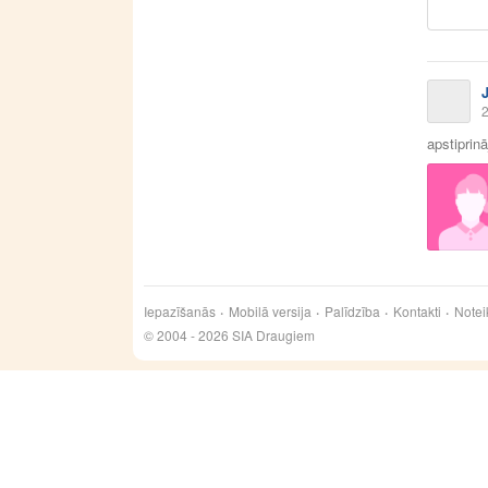
2
apstiprin
Iepazīšanās
Mobilā versija
Palīdzība
Kontakti
Notei
© 2004 - 2026 SIA Draugiem