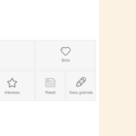
Brīvs
Intereses
Raksti
Viesu grāmata