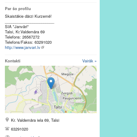
Par šo profilu
Skaistākie dārzi Kurzemē!
_______________________
SIA "Janvāri"
Talsi, Kr.Valdemāra 69
Telefons: 26567272
Telefons/Fakss: 63291020
http://www.janvari.lv
Kontakti
Vairāk »
Kr. Valdemāra iela 69, Talsi
63291020