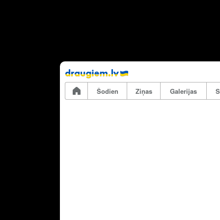
Pāriet
uz
saturu
Šodien
Ziņas
Galerijas
S