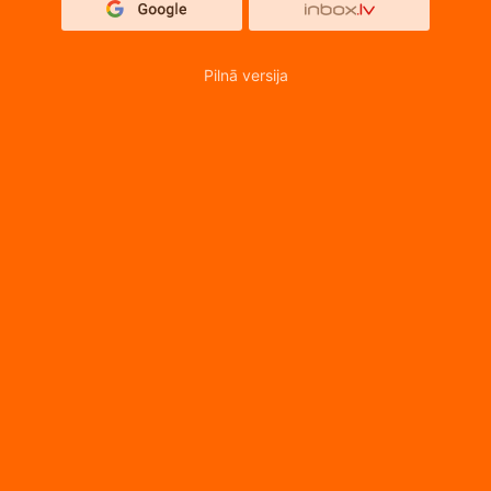
Pilnā versija