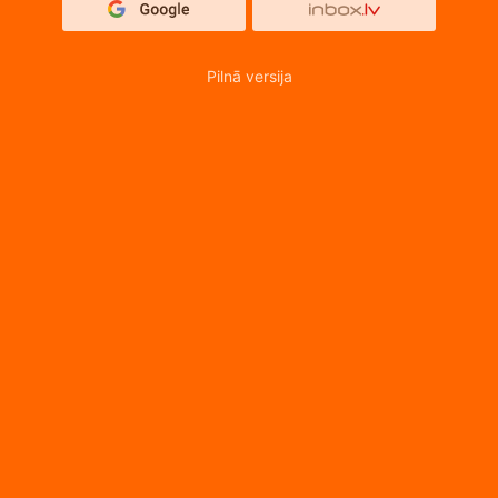
Pilnā versija