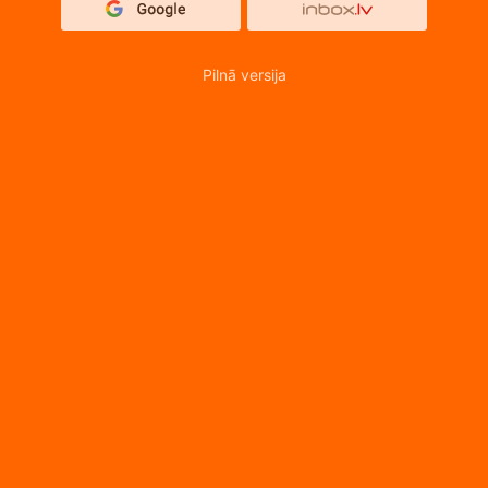
Pilnā versija