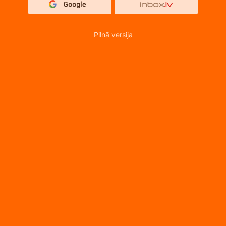
Pilnā versija