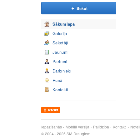
Sekot
Sākumlapa
Galerija
Sekotāji
Jaunumi
Partneri
Darbinieki
Runā
Kontakti
Ieteikt
Iepazīšanās
Mobilā versija
Palīdzība
Kontakti
Notei
© 2004 - 2026 SIA Draugiem