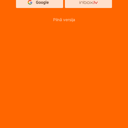
Pilnā versija