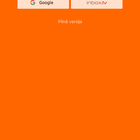
Pilnā versija