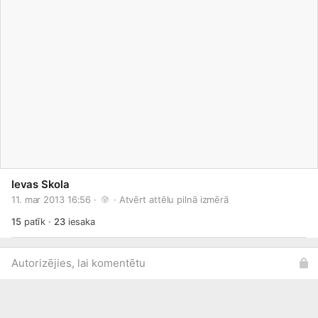
Ievas Skola
11. mar 2013 16:56 · 
 · 
Atvērt attēlu pilnā izmērā
15
patīk
·
23
iesaka
Autorizējies, lai komentētu