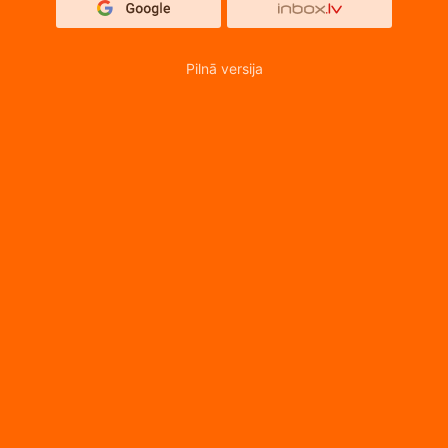
Pilnā versija