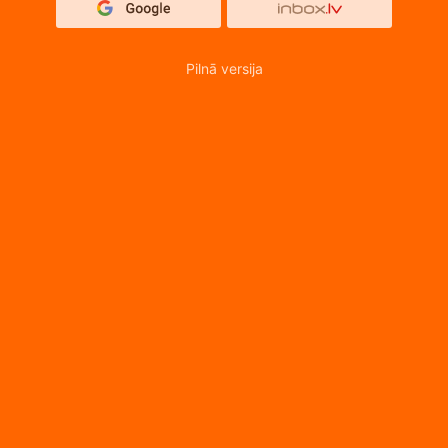
Pilnā versija