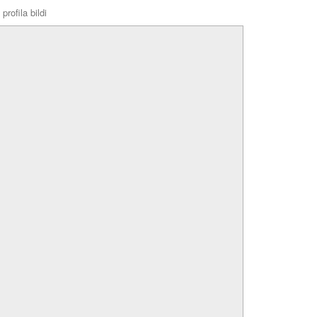
profila bildi