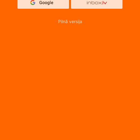
Pilnā versija