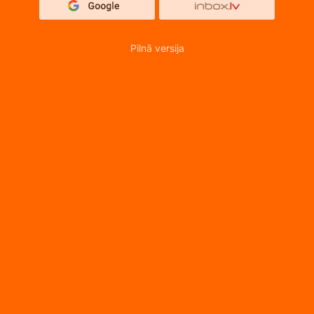
Pilnā versija