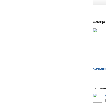
Galerija
Jaunum
3