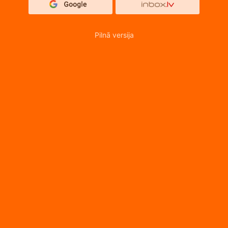
Pilnā versija