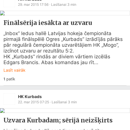
29. mar 2015 17:56
· Lasīšanai
3
min
Finālsērija iesākta ar uzvaru
„Inbox” ledus hallē Latvijas hokeja čempionāta 
pirmajā finālspēlē Ogres „Kurbads” izrādījās pārāks 
pār regulārā čempionāta uzvarētājiem HK „Mogo”, 
izcīnot uzvaru ar rezultātu 5:2.

HK „Kurbads” rindās ar diviem vārtiem izcēlās 
Edgars Brancis. Abas komandas jau rīt...
Lasīt vairāk
1
patīk
HK Kurbads
22. mar 2015 07:25
· Lasīšanai
3
min
Uzvara Kurbadam; sērijā neizšķirts