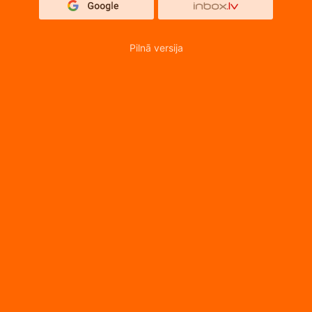
Pilnā versija