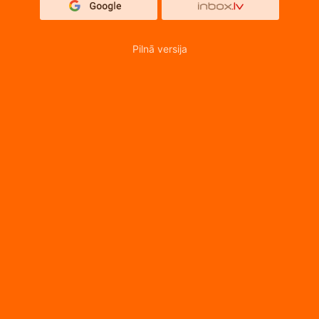
Pilnā versija