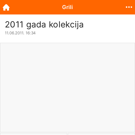
Grili
2011 gada kolekcija
11.06.2011. 16:34