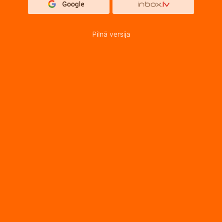
Pilnā versija