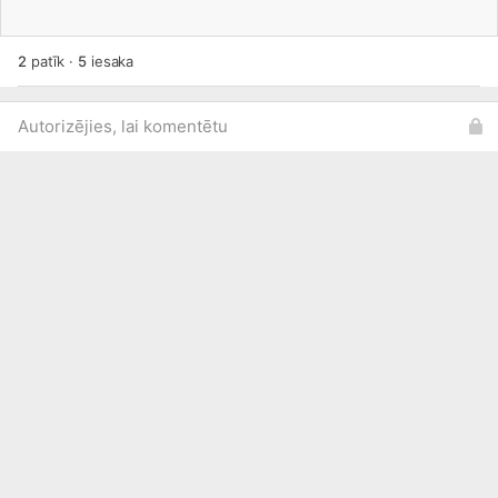
2
patīk
·
5
iesaka
Autorizējies, lai komentētu