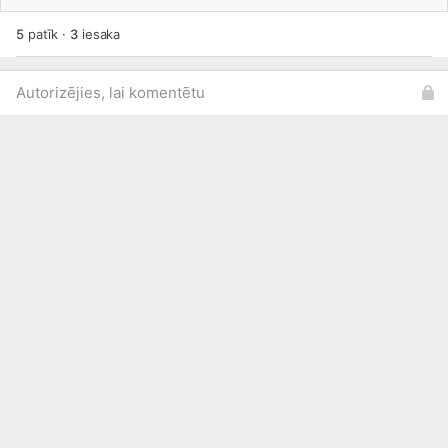
5
patīk
·
3
iesaka
Autorizējies, lai komentētu