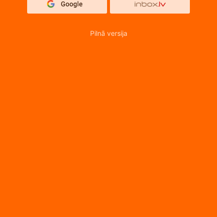
Pilnā versija