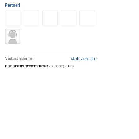
Partneri
Vietas: kaimiņi
skatīt visus (0) »
Nav atrasts neviens tuvumā esošs profils.