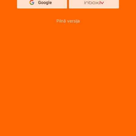
Pilnā versija