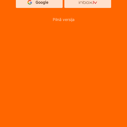
Pilnā versija