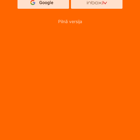
Pilnā versija