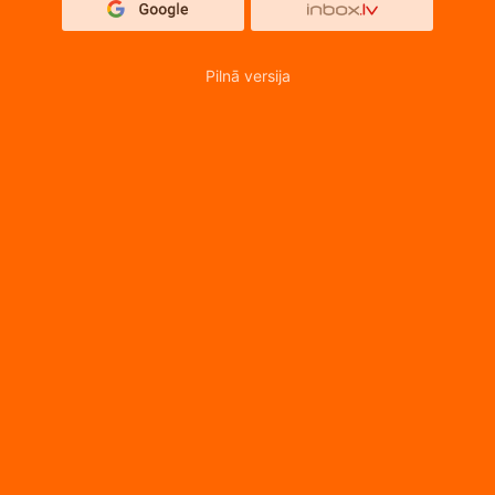
Pilnā versija