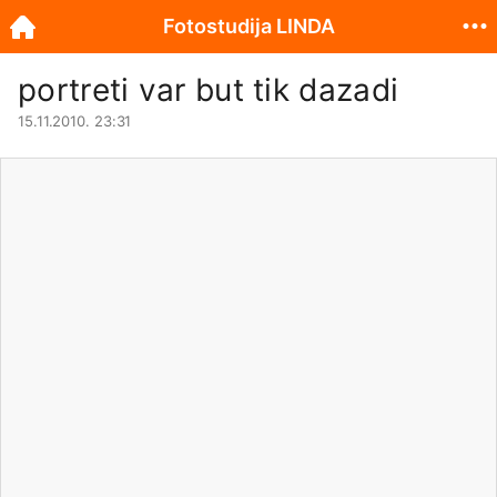
Fotostudija LINDA
portreti var but tik dazadi
15.11.2010. 23:31