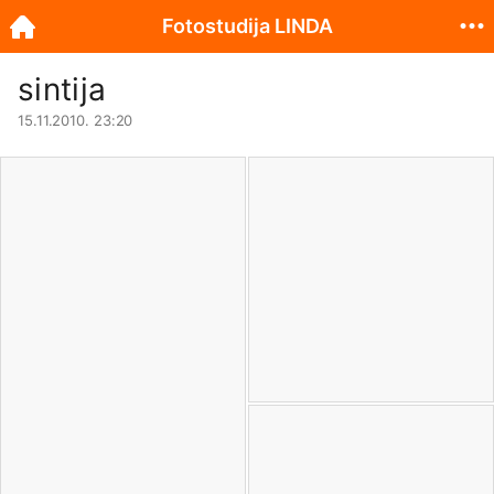
Fotostudija LINDA
sintija
15.11.2010. 23:20