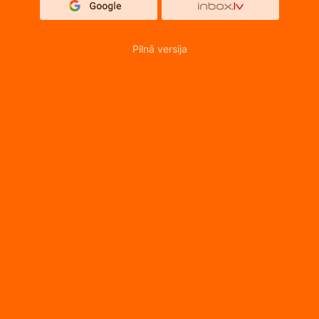
Pilnā versija