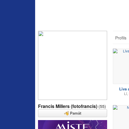
Profils
Līva 
Lī,
Francis Millers (fotofrancis)
(55)
Pamāt