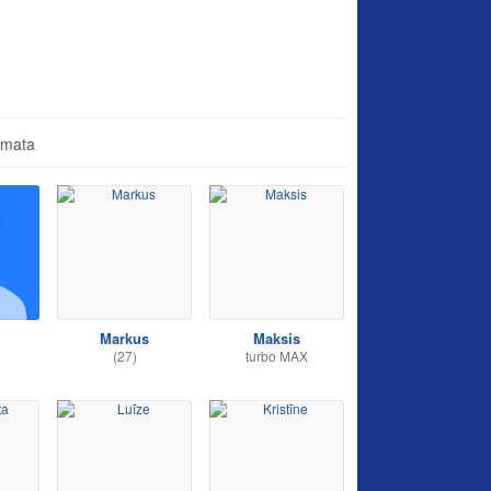
āmata
Markus
Maksis
(27)
turbo MAX