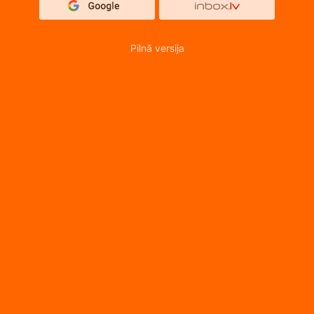
Pilnā versija