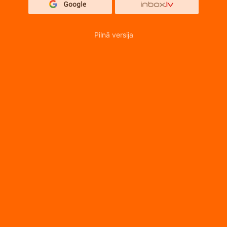
Pilnā versija