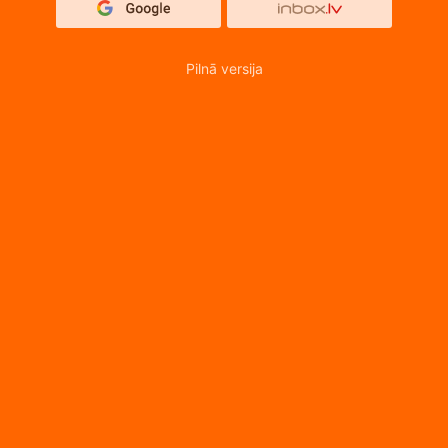
Pilnā versija