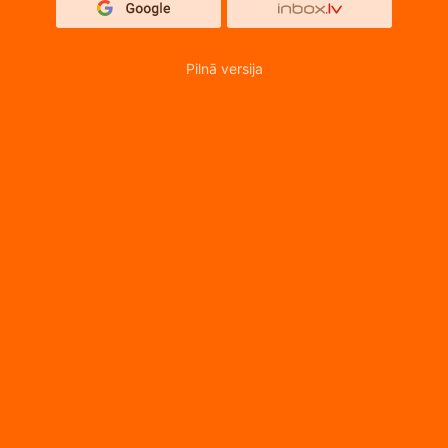
Pilnā versija