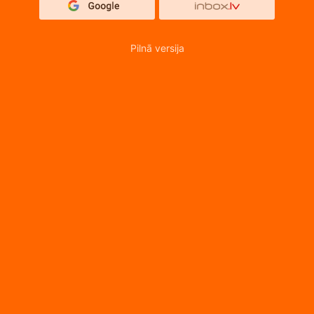
Pilnā versija