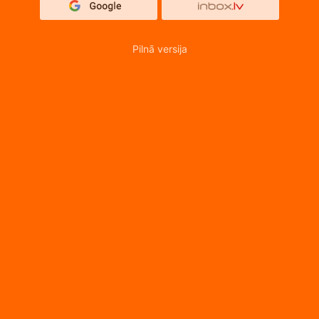
Pilnā versija