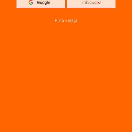
Pilnā versija