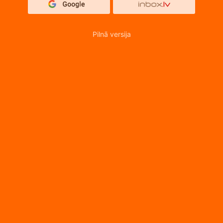
Pilnā versija