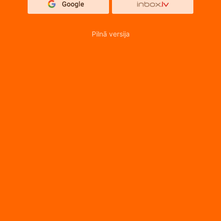
Pilnā versija