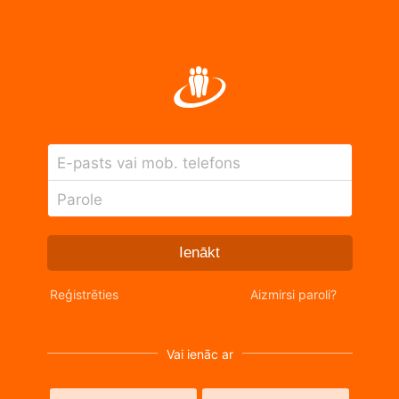
E-pasts vai mob. telefons
Parole
Ienākt
Reģistrēties
Aizmirsi paroli?
Vai ienāc ar